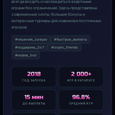
всегда входить и наслаждаться азартными
играми без ограничений. Здесь представлены
современные слоты, большие бонусы и
интересные турниры для новичков и постоянных
игроков.
#лицензия_curaçao
#быстрые_выплаты
#поддержка_24/7
#crypto_friendly
#mobile_first
2018
2 000+
ГОД ЗАПУСКА
ИГР В КАТАЛОГЕ
15 мин
96.8%
ДО ВЫПЛАТЫ
СРЕДНИЙ RTP