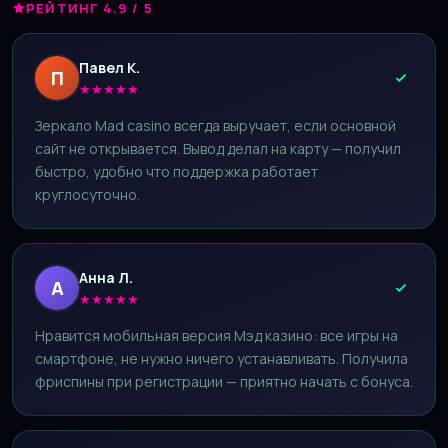
РЕЙТИНГ 4.9 / 5
Павел К.
П
★
★
★
★
★
Зеркало Mad casino всегда выручает, если основной
сайт не открывается. Вывод делал на карту — получил
быстро, удобно что поддержка работает
круглосуточно.
Анна Л.
А
★
★
★
★
★
Нравится мобильная версия Мэд казино: все игры на
смартфоне, не нужно ничего устанавливать. Получила
фриспины при регистрации — приятно начать с бонуса.