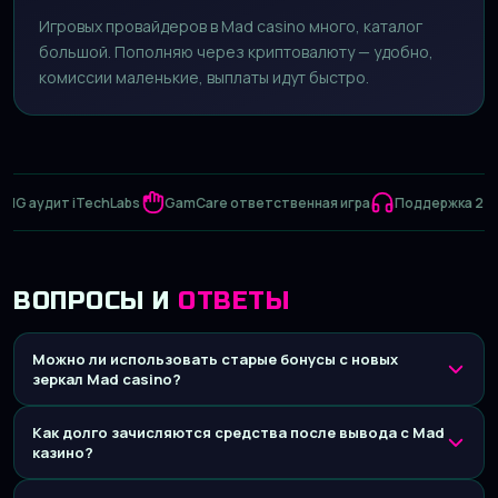
Игровых провайдеров в Mad casino много, каталог
большой. Пополняю через криптовалюту — удобно,
комиссии маленькие, выплаты идут быстро.
удит iTechLabs
GamCare ответственная игра
Поддержка 24/7
ВОПРОСЫ И
ОТВЕТЫ
Можно ли использовать старые бонусы с новых
зеркал Mad casino?
Как долго зачисляются средства после вывода с Mad
казино?