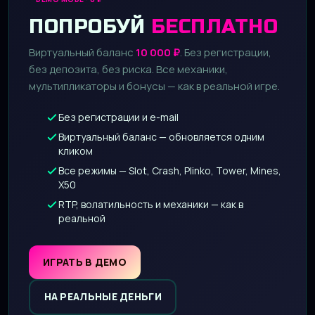
ПОПРОБУЙ
БЕСПЛАТНО
Виртуальный баланс
10 000 ₽
. Без регистрации,
без депозита, без риска. Все механики,
мультипликаторы и бонусы — как в реальной игре.
Без регистрации и e-mail
Виртуальный баланс — обновляется одним
кликом
Все режимы — Slot, Crash, Plinko, Tower, Mines,
X50
RTP, волатильность и механики — как в
реальной
ИГРАТЬ В ДЕМО
НА РЕАЛЬНЫЕ ДЕНЬГИ