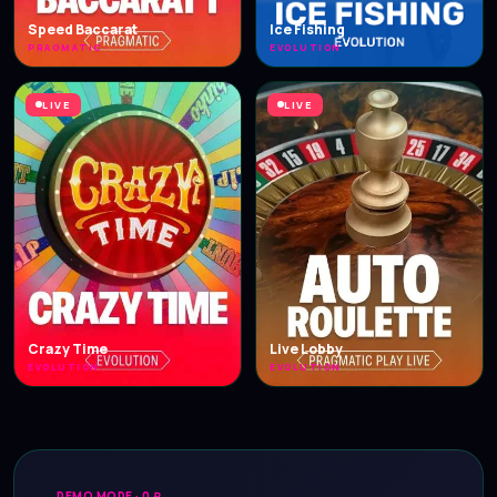
Speed Baccarat
Ice Fishing
PRAGMATIC
EVOLUTION
LIVE
LIVE
Crazy Time
Live Lobby
EVOLUTION
EVOLUTION
DEMO MODE · 0 ₽