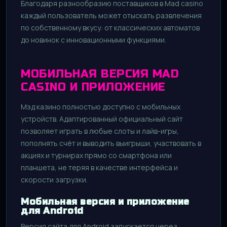
Благодаря разнообразию поставщиков в Mad casino
каждый пользователь может отыскать развлечения
по собственному вкусу: от классических автоматов
до новинок с инновационными функциями.
МОБИЛЬНАЯ ВЕРСИЯ MAD
CASINO И ПРИЛОЖЕНИЕ
Мэд казино полностью доступно с мобильных
устройств. Адаптированный официальный сайт
позволяет играть в любые слоты и лайв-игры,
пополнять счёт и выводить выигрыши, участвовать в
акциях и турнирах прямо со смартфона или
планшета, не теряя в качестве интерфейса и
скорости загрузки.
Мобильная версия и приложение
для Android
Версия сайта для Android запускается через