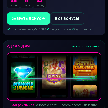
23
11
24
ЧАСОВ
МИНУТ
СЕКУНД
ЗАБРАТЬ БОНУС
ВСЕ БОНУСЫ
Без верификации до 50 000 ₽
Вывод за 15 минут
Crypto + карты
УДАЧА ДНЯ
JACKPOT 7 458 200 ₽
250 фриспинов
на топовые слоты — забери в первом депозите