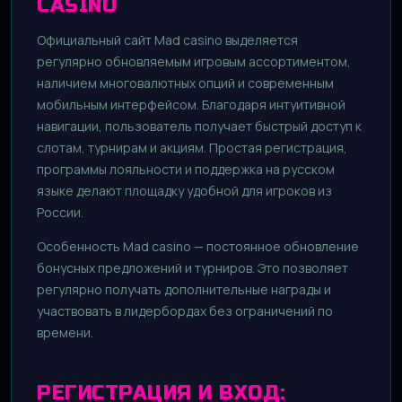
CASINO
Официальный сайт Mad casino выделяется
регулярно обновляемым игровым ассортиментом,
наличием многовалютных опций и современным
мобильным интерфейсом. Благодаря интуитивной
навигации, пользователь получает быстрый доступ к
слотам, турнирам и акциям. Простая регистрация,
программы лояльности и поддержка на русском
языке делают площадку удобной для игроков из
России.
Особенность Mad casino — постоянное обновление
бонусных предложений и турниров. Это позволяет
регулярно получать дополнительные награды и
участвовать в лидербордах без ограничений по
времени.
РЕГИСТРАЦИЯ И ВХОД: