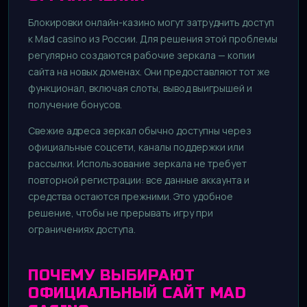
MA
Блокировки онлайн-казино могут затруднить доступ
к Mad casino из России. Для решения этой проблемы
регулярно создаются рабочие зеркала — копии
сайта на новых доменах. Они предоставляют тот же
функционал, включая слоты, вывод выигрышей и
получение бонусов.
Свежие адреса зеркал обычно доступны через
официальные соцсети, каналы поддержки или
рассылки. Использование зеркала не требует
повторной регистрации: все данные аккаунта и
средства остаются прежними. Это удобное
решение, чтобы не прерывать игру при
ограничениях доступа.
ПОЧЕМУ ВЫБИРАЮТ
ОФИЦИАЛЬНЫЙ САЙТ MAD